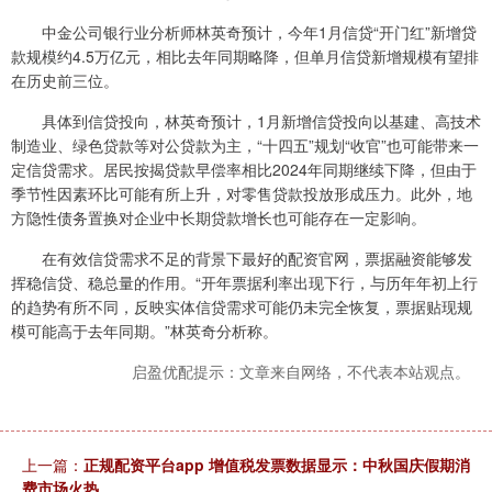
中金公司银行业分析师林英奇预计，今年1月信贷“开门红”新增贷
款规模约4.5万亿元，相比去年同期略降，但单月信贷新增规模有望排
在历史前三位。
具体到信贷投向，林英奇预计，1月新增信贷投向以基建、高技术
制造业、绿色贷款等对公贷款为主，“十四五”规划“收官”也可能带来一
定信贷需求。居民按揭贷款早偿率相比2024年同期继续下降，但由于
季节性因素环比可能有所上升，对零售贷款投放形成压力。此外，地
方隐性债务置换对企业中长期贷款增长也可能存在一定影响。
在有效信贷需求不足的背景下最好的配资官网，票据融资能够发
挥稳信贷、稳总量的作用。“开年票据利率出现下行，与历年年初上行
的趋势有所不同，反映实体信贷需求可能仍未完全恢复，票据贴现规
模可能高于去年同期。”林英奇分析称。
启盈优配提示：文章来自网络，不代表本站观点。
上一篇：
正规配资平台app 增值税发票数据显示：中秋国庆假期消
费市场火热