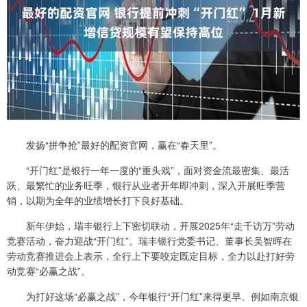
发扬“拼争抢”最好的配资官网，赢在“春天里”。
“开门红”是银行一年一度的“重头戏”，面对资金流最密集、最活
跃、最繁忙的业务旺季，银行从业者开年即冲刺，深入开展旺季营
销，以期为全年的业绩增长打下良好基础。
新年伊始，瑞丰银行上下密切联动，开展2025年“走千访万”劳动
竞赛活动，奋力迎战“开门红”。瑞丰银行党委书记、董事长吴智晖在
劳动竞赛推进会上表示，全行上下要咬定既定目标，全力以赴打好劳
动竞赛“必赢之战”。
为打好这场“必赢之战”，今年银行“开门红”来得更早。例如南京银