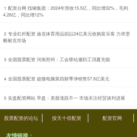
​配资台网 找钢集团：2024年营收15.5亿，同比增32%，毛利
1
4.26亿，同比增12%
​专业杠杆配资 迪克体育用品拟以24亿美元收购富乐客 力求垄
2
断耐克市场
​全国股票配资 河南郑州：工会驿站邀职工消夏充能
3
​全国股票配资 超微电脑第四财季净销售57.6亿美元
4
​实盘配资网站 早盘：美股涨跌不一 市场关注经贸谈判进展
5
股票配资的论坛
按天十倍配资
配资官网
友情链接：